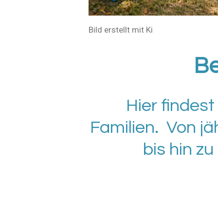
Bild erstellt mit Ki
Be
Hier findest
Familien. Von jä
bis hin z