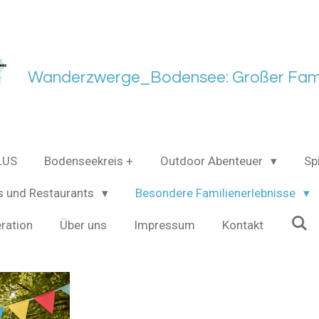
Wanderzwerge_Bodensee: Großer Fami
LUS
Bodenseekreis +
Outdoor Abenteuer
Sp
s und Restaurants
Besondere Familienerlebnisse
ration
Über uns
Impressum
Kontakt