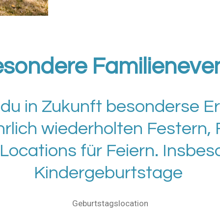
sondere Familieneve
 du in Zukunft besonderse E
hrlich wiederholten Festern,
u Locations für Feiern. Insbes
Kindergeburtstage
Geburtstagslocation