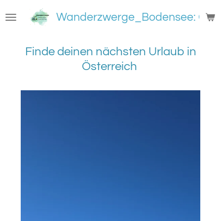
Zum
Wanderzwerge_Bodensee: Groß
Hauptinhalt
springen
Finde deinen nächsten Urlaub in
Österreich