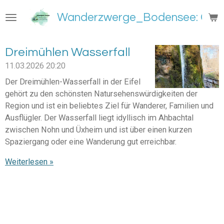
Zum
Wanderzwerge_Bodensee: Groß
Hauptinhalt
springen
Dreimühlen Wasserfall
11.03.2026
20:20
Der Dreimühlen-Wasserfall in der Eifel
gehört zu den schönsten Natursehenswürdigkeiten der
Region und ist ein beliebtes Ziel für Wanderer, Familien und
Ausflügler. Der Wasserfall liegt idyllisch im Ahbachtal
zwischen Nohn und Üxheim und ist über einen kurzen
Spaziergang oder eine Wanderung gut erreichbar.
Weiterlesen »