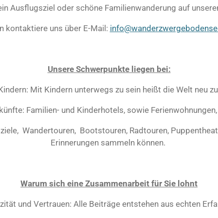
ein Ausflugsziel oder schöne Familienwanderung auf unsere
n kontaktiere uns über E-Mail:
info@wanderzwergebodense
Unsere Schwerpunkte liegen bei:
Kindern: Mit Kindern unterwegs zu sein heißt die Welt neu z
künfte: Familien- und Kinderhotels, sowie Ferienwohnungen,
sziele, Wandertouren, Bootstouren, Radtouren, Puppentheat
Erinnerungen sammeln können.
Warum sich eine Zusammenarbeit für Sie lohnt
zität und Vertrauen: Alle Beiträge entstehen aus echten Erf