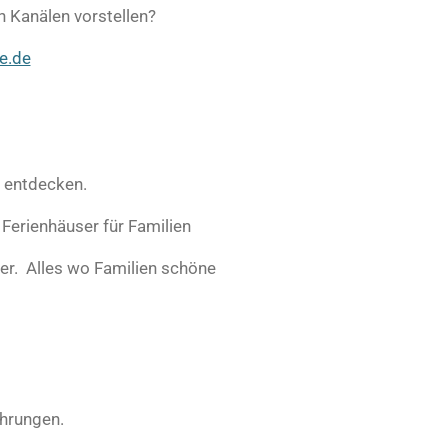
n Kanälen vorstellen?
e.de
u entdecken.
 Ferienhäuser für Familien
er. Alles wo Familien schöne
ahrungen.