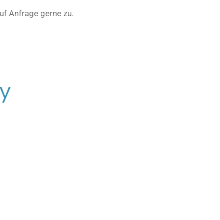
uf Anfrage gerne zu.
ty