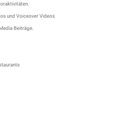
oraktivitäten.
otos und Voiceover Videos
 Media Beiträge.
staurants