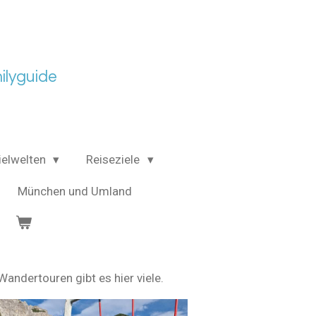
lyguide
ielwelten
Reiseziele
München und Umland
andertouren gibt es hier viele.