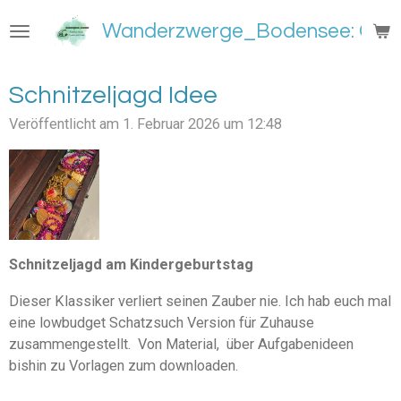
Zum
Wanderzwerge_Bodensee: Groß
Hauptinhalt
springen
Schnitzeljagd Idee
Veröffentlicht am 1. Februar 2026 um 12:48
Schnitzeljagd am Kindergeburtstag
Dieser Klassiker verliert seinen Zauber nie. Ich hab euch mal
eine lowbudget Schatzsuch Version für Zuhause
zusammengestellt. Von Material, über Aufgabenideen
bishin zu Vorlagen zum downloaden.