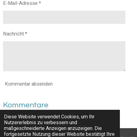
E-Mail-Adresse *
Nachricht *
Kommentar absenden
Kommentare
Diese Website verwendet Cookies, um Ihr
Es gibt noch keine Kommentare.
Nutzererlebnis zu verbessern und
maßgeschneiderte Anzeigen anzuzeigen. Die
fortgesetzte Nutzung dieser Website bestätigt Ihre