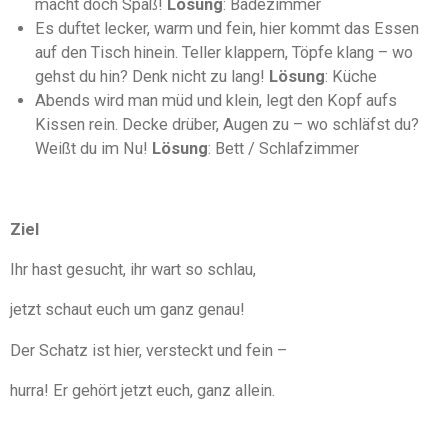
macht doch Spaß!
Lösung
: Badezimmer
Es duftet lecker, warm und fein, hier kommt das Essen
auf den Tisch hinein. Teller klappern, Töpfe klang – wo
gehst du hin? Denk nicht zu lang!
Lösung
: Küche
Abends wird man müd und klein, legt den Kopf aufs
Kissen rein. Decke drüber, Augen zu – wo schläfst du?
Weißt du im Nu!
Lösung
: Bett / Schlafzimmer
Ziel
Ihr hast gesucht, ihr wart so schlau,
jetzt schaut euch um ganz genau!
Der Schatz ist hier, versteckt und fein –
hurra! Er gehört jetzt euch, ganz allein.