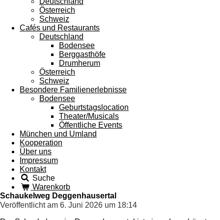
Deutschland
Österreich
Schweiz
Cafés und Restaurants
Deutschland
Bodensee
Berggasthöfe
Drumherum
Österreich
Schweiz
Besondere Familienerlebnisse
Bodensee
Geburtstagslocation
Theater/Musicals
Öffentliche Events
München und Umland
Kooperation
Über uns
Impressum
Kontakt
Suche
Warenkorb
Schaukelweg Deggenhausertal
Veröffentlicht am 6. Juni 2026 um 18:14