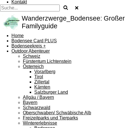
Kontakt
Wanderzwerge_Bodensee: Großer
Familyguide
Home
Bodensee Card PLUS
Bodenseekreis +
Outdoor Abenteuer
Schweiz
Fürstentum Lichtenstein
Österreich
Vorarlberg
Tirol
Zillertal
Kärnten
Salzburger Land
Allgäu / Bayern
Bayern
Schwarzwald
Oberschwaben/ Schwäbische Alb
Freizeitparks und Tierparks
Wintererlebnisse