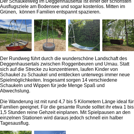
Der Schaukelweg im Deggenhausertal ist einer der schönsten
Ausflugsziele am Bodensee und sogar kostenlos. Mitten im
Grünen, können Familien entspannt spazieren.
Der Rundweg führt durch die wunderschöne Landschaft des
Deggenhausertals zwischen Roggenbeuren und Urnau. Statt
sich auf die Strecke zu konzentrieren, laufen Kinder von
Schaukel zu Schaukel und entdecken unterwegs immer neue
Spielmöglichkeiten. Insgesamt sorgen 14 verschiedene
Schaukeln und Wippen für jede Menge Spaß und
Abwechslung.
Die Wanderung ist mit rund 4,7 bis 5 Kilometern Länge ideal für
Familien geeignet. Für die gesamte Runde solltet ihr etwa 1 bis
1,5 Stunden reine Gehzeit einplanen. Mit Spielpausen an den
einzelnen Stationen wird daraus jedoch schnell ein halber
Tagesausflug.