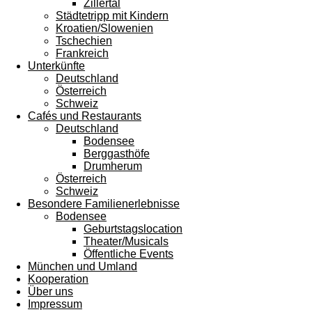
Zillertal
Städtetripp mit Kindern
Kroatien/Slowenien
Tschechien
Frankreich
Unterkünfte
Deutschland
Österreich
Schweiz
Cafés und Restaurants
Deutschland
Bodensee
Berggasthöfe
Drumherum
Österreich
Schweiz
Besondere Familienerlebnisse
Bodensee
Geburtstagslocation
Theater/Musicals
Öffentliche Events
München und Umland
Kooperation
Über uns
Impressum