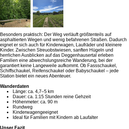
Besonders praktisch: Der Weg verläuft größtenteils auf
asphaltierten Wegen und wenig befahrenen Straßen. Dadurch
eignet er sich auch für Kinderwagen, Laufräder und kleinere
Kinder. Zwischen Streuobstwiesen, sanften Hügeln und
herrlichen Ausblicken auf das Deggenhausertal erleben
Familien eine abwechslungsreiche Wanderung, bei der
garantiert keine Langeweile aufkommt. Ob Fassschaukel,
Schiffschaukel, Reifenschaukel oder Babyschaukel – jede
Station bietet ein neues Abenteuer.
Wanderdaten
Länge: ca. 4,7–5 km
Dauer: ca. 1:15 Stunden reine Gehzeit
Höhenmeter: ca. 90 m
Rundweg
Kinderwagengeeignet
Ideal für Familien mit Kindern ab Laufalter
Unser Fazit