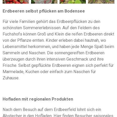
Erdbeeren selbst pflücken am Bodensee
Für viele Familien gehört das Erdbeerpflücken zu den
schönsten Sommererlebnissen. Auf den Feldern des
Fuchshofs können Groß und Klein die reifen Erdbeeren direkt
von der Pflanze ernten. Kinder erleben dabei hautnah, wo
Lebensmittel herkommen, und haben jede Menge Spaß beim
Sammeln und Naschen. Die sonnengereiften Erdbeeren
überzeugen durch ihren intensiven Geschmack und ihre
Frische. Selbst gepflückte Erdbeeren eignen sich perfekt für
Marmelade, Kuchen oder einfach zum Naschen für
Zuhause.
Hofladen mit regionalen Produkten
Nach dem Besuch auf dem Erdbeerfeld lohnt sich ein
Abstecher in den Hofladen. Hier finden Besucher saisonales