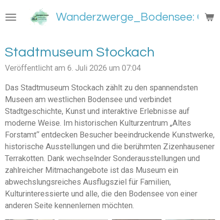
Zum
Wanderzwerge_Bodensee: Groß
Hauptinhalt
springen
Stadtmuseum Stockach
Veröffentlicht am 6. Juli 2026 um 07:04
Das Stadtmuseum Stockach zählt zu den spannendsten
Museen am westlichen Bodensee und verbindet
Stadtgeschichte, Kunst und interaktive Erlebnisse auf
moderne Weise. Im historischen Kulturzentrum „Altes
Forstamt“ entdecken Besucher beeindruckende Kunstwerke,
historische Ausstellungen und die berühmten Zizenhausener
Terrakotten. Dank wechselnder Sonderausstellungen und
zahlreicher Mitmachangebote ist das Museum ein
abwechslungsreiches Ausflugsziel für Familien,
Kulturinteressierte und alle, die den Bodensee von einer
anderen Seite kennenlernen möchten.