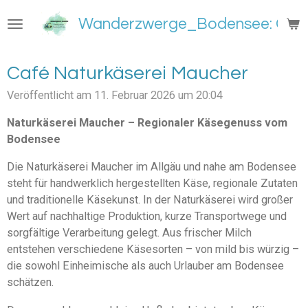
Zum
Wanderzwerge_Bodensee: Groß
Hauptinhalt
springen
Café Naturkäserei Maucher
Veröffentlicht am 11. Februar 2026 um 20:04
Naturkäserei Maucher – Regionaler Käsegenuss vom
Bodensee
Die Naturkäserei Maucher im Allgäu und nahe am Bodensee
steht für handwerklich hergestellten Käse, regionale Zutaten
und traditionelle Käsekunst. In der Naturkäserei wird großer
Wert auf nachhaltige Produktion, kurze Transportwege und
sorgfältige Verarbeitung gelegt. Aus frischer Milch
entstehen verschiedene Käsesorten – von mild bis würzig –
die sowohl Einheimische als auch Urlauber am Bodensee
schätzen.