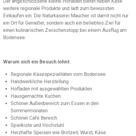
Der angeschlossene kleine Hofladen bietet neben Käse
weitere regionale Produkte und lädt zum bewussten
Einkaufen ein. Die Naturkäserei Maucher ist damit nicht nur
ein Ort für Genießer, sondern auch ein beliebtes Ziel für
einen kulinarischen Zwischenstopp bei einem Ausflug am
Bodensee.
Warum
sich ein Besuch lohnt:
Regionale Käsespezialitäten vom Bodensee
Handwerkliche Herstellung
Hofladen mit ausgewählten Produkten
Hausgemachte Kuchen
Schöner Außenbereich zum Essen in den
Sommermonaten
Schöner Café Bereich
Spielkiste und Hochstuhl
Herzhafte Speisen wie Brotzeit, Wurst, Käse