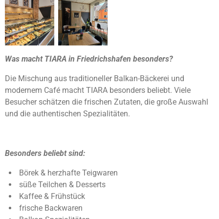
Was macht TIARA in Friedrichshafen besonders?
Die Mischung aus traditioneller Balkan-Bäckerei und
modernem Café macht TIARA besonders beliebt. Viele
Besucher schätzen die frischen Zutaten, die große Auswahl
und die authentischen Spezialitäten.
Besonders beliebt sind:
Börek & herzhafte Teigwaren
süße Teilchen & Desserts
Kaffee & Frühstück
frische Backwaren