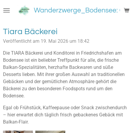
Zum
Wanderzwerge_Bodensee: Groß
Hauptinhalt
springen
Tiara Bäckerei
Veröffentlicht am 19. Mai 2026 um 18:42
Die TIARA Bäckerei und Konditorei in Friedrichshafen am
Bodensee ist ein beliebter Treffpunkt für alle, die frische
Balkan-Spezialitäten, herzhafte Backwaren und süße
Desserts lieben. Mit ihrer großen Auswahl an traditionellen
Gebäcken und der gemütlichen Atmosphäre gehört die
Bäckerei zu den besonderen Foodspots rund um den
Bodensee.
Egal ob Frühstück, Kaffeepause oder Snack zwischendurch
– hier erwartet dich täglich frisch gebackenes Gebäck mit
Balkan-Flair.