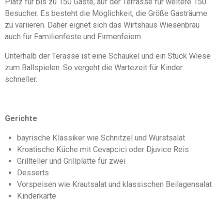
Platz für bis zu 150 Gäste, auf der Terrasse für weitere 150
Besucher. Es besteht die Möglichkeit, die Größe Gasträume
zu variieren. Daher eignet sich das Wirtshaus Wiesenbräu
auch für Familienfeste und Firmenfeiern.
Unterhalb der Terasse ist eine Schaukel und ein Stück Wiese
zum Ballspielen. So vergeht die Wartezeit für Kinder
schneller.
Gerichte
bayrische Klassiker wie Schnitzel und Wurstsalat
Kroatische Küche mit Cevapcici oder Djuvice Reis
Grillteller und Grillplatte für zwei
Desserts
Vorspeisen wie Krautsalat und klassischen Beilagensalat
Kinderkarte