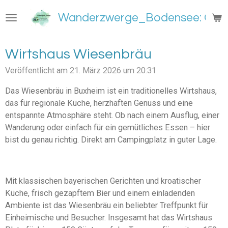
Zum
Wanderzwerge_Bodensee: Groß
Hauptinhalt
springen
Wirtshaus Wiesenbräu
Veröffentlicht am 21. März 2026 um 20:31
Das Wiesenbräu in Buxheim ist ein traditionelles Wirtshaus,
das für regionale Küche, herzhaften Genuss und eine
entspannte Atmosphäre steht. Ob nach einem Ausflug, einer
Wanderung oder einfach für ein gemütliches Essen – hier
bist du genau richtig. Direkt am Campingplatz in guter Lage.
Mit klassischen bayerischen Gerichten und kroatischer
Küche, frisch gezapftem Bier und einem einladenden
Ambiente ist das Wiesenbräu ein beliebter Treffpunkt für
Einheimische und Besucher. Insgesamt hat das Wirtshaus