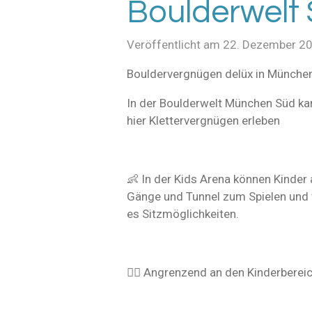
Boulderwelt
Veröffentlicht am 22. Dezember 2
Bouldervergnügen delüx in München
In der Boulderwelt München Süd kan
hier Klettervergnügen erleben
👶 In der Kids Arena können Kinder
Gänge und Tunnel zum Spielen und v
es Sitzmöglichkeiten.
👱‍♂️ Angrenzend an den Kinderberei