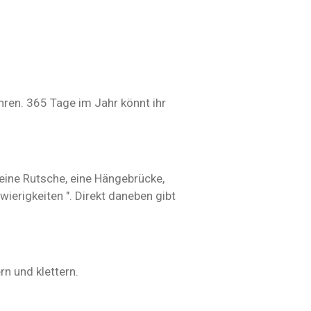
ren. 365 Tage im Jahr könnt ihr
 eine Rutsche, eine Hängebrücke,
erigkeiten ". Direkt daneben gibt
rn und klettern.