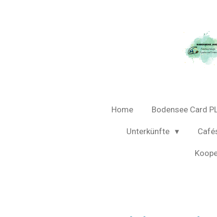
Zum
Hauptinhalt
springen
Home
Bodensee Card P
Unterkünfte
Café
Koope