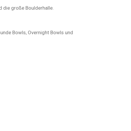
nd die große Boulderhalle.
esunde Bowls, Overnight Bowls und