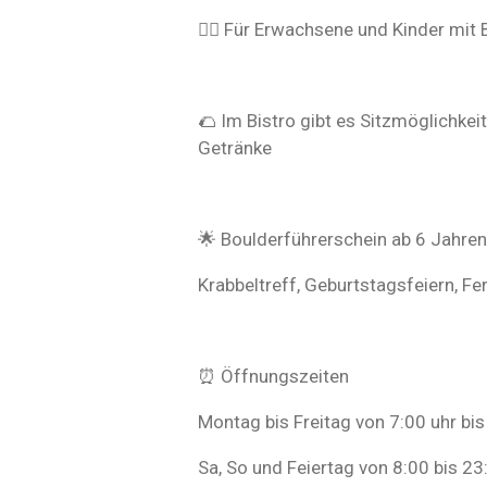
👱‍♀️ Für Erwachsene und Kinder mit
🌮 Im Bistro gibt es Sitzmöglichke
Getränke
🌟 Boulderführerschein ab 6 Jahren
Krabbeltreff, Geburtstagsfeiern, 
⏰️ Öffnungszeiten
Montag bis Freitag von 7:00 uhr bis
Sa, So und Feiertag von 8:00 bis 23