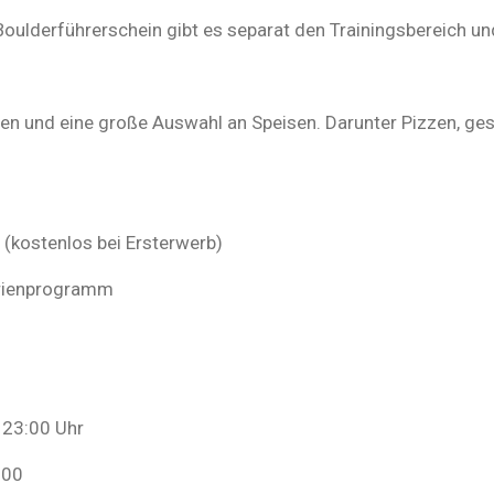
 Boulderführerschein gibt es separat den Trainingsbereich u
iten und eine große Auswahl an Speisen. Darunter Pizzen, g
 (kostenlos bei Ersterwerb)
Ferienprogramm
 23:00 Uhr
:00