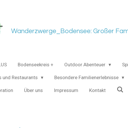
Wanderzwerge_Bodensee: Großer Fami
LUS
Bodenseekreis +
Outdoor Abenteuer
Sp
s und Restaurants
Besondere Familienerlebnisse
ration
Über uns
Impressum
Kontakt