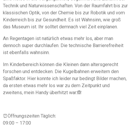
Technik und Naturwissenschaften. Von der Raumfahrt bis zur
klassischen Optik, von der Chemie bis zur Robotik und vom
Kinderreich bis zur Gesundheit. Es ist Wahnsinn, wie groß
das Museum ist. Ihr solltet demnach viel Zeit einplanen.
An Regentagen ist natürlich etwas mehr los, aber man
dennoch super durchlaufen. Die technische Barrierefreiheit
ist ebenfalls wahnsinn.
Im Kinderbereich können die Kleinen dann altersgerecht
forschen und entdecken. Die Kugelbahnen erweitern den
Spaßfaktor. Hier konnte ich leider nur bedingt Bilder machen,
da ersten etwas mehr los war zu dem Zeitpunkt und
zweitens, mein Handy überhitzt war.🙈
⏰️Öffnungszeiten Täglich:
09:00 – 17:00