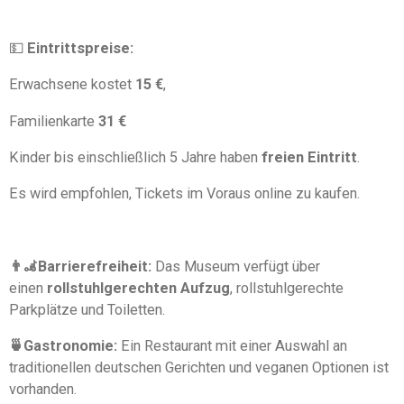
💵
Eintrittspreise:
Erwachsene kostet
15 €
,
Familienkarte
31 €
Kinder bis einschließlich 5 Jahre haben
freien Eintritt
.
Es wird empfohlen, Tickets im Voraus online zu kaufen.
👨‍🦼Barrierefreiheit:
Das Museum verfügt über
einen
rollstuhlgerechten Aufzug
, rollstuhlgerechte
Parkplätze und Toiletten.
🍵Gastronomie:
Ein Restaurant mit einer Auswahl an
traditionellen deutschen Gerichten und veganen Optionen ist
vorhanden.