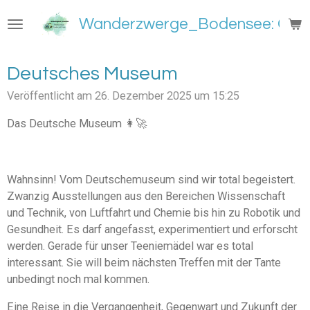
Zum
Wanderzwerge_Bodensee: Groß
Hauptinhalt
springen
Deutsches Museum
Veröffentlicht am 26. Dezember 2025 um 15:25
Das Deutsche Museum 👩‍🚀
Wahnsinn! Vom Deutschemuseum sind wir total begeistert.
Zwanzig Ausstellungen aus den Bereichen Wissenschaft
und Technik, von Luftfahrt und Chemie bis hin zu Robotik und
Gesundheit. Es darf angefasst, experimentiert und erforscht
werden. Gerade für unser Teeniemädel war es total
interessant. Sie will beim nächsten Treffen mit der Tante
unbedingt noch mal kommen.
Eine Reise in die Vergangenheit, Gegenwart und Zukunft der