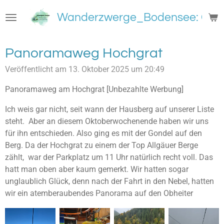
Zum
Wanderzwerge_Bodensee: Groß
Hauptinhalt
springen
Panoramaweg Hochgrat
Veröffentlicht am 13. Oktober 2025 um 20:49
Panoramaweg am Hochgrat [Unbezahlte Werbung]
Ich weis gar nicht, seit wann der Hausberg auf unserer Liste
steht. Aber an diesem Oktoberwochenende haben wir uns
für ihn entschieden. Also ging es mit der Gondel auf den
Berg. Da der Hochgrat zu einem der Top Allgäuer Berge
zählt, war der Parkplatz um 11 Uhr natürlich recht voll. Das
hatt man oben aber kaum gemerkt. Wir hatten sogar
unglaublich Glück, denn nach der Fahrt in den Nebel, hatten
wir ein atemberaubendes Panorama auf den Obheiter