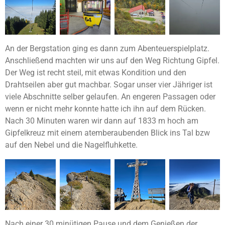
An der Bergstation ging es dann zum Abenteuerspielplatz.
Anschließend machten wir uns auf den Weg Richtung Gipfel.
Der Weg ist recht steil, mit etwas Kondition und den
Drahtseilen aber gut machbar. Sogar unser vier Jähriger ist
viele Abschnitte selber gelaufen. An engeren Passagen oder
wenn er nicht mehr konnte hatte ich ihn auf dem Rücken.
Nach 30 Minuten waren wir dann auf 1833 m hoch am
Gipfelkreuz mit einem atemberaubenden Blick ins Tal bzw
auf den Nebel und die Nagelfluhkette.
Nach einer 30 minütigen Pause und dem Genießen der