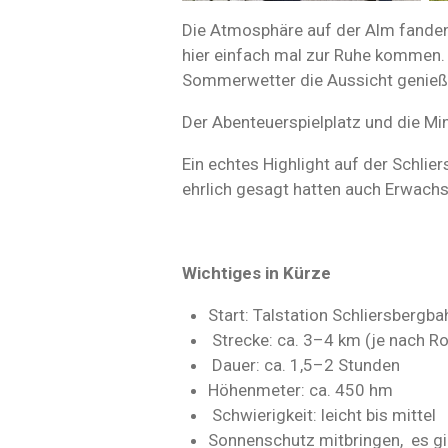
Die Atmosphäre auf der Alm fanden
hier einfach mal zur Ruhe kommen. 
Sommerwetter die Aussicht genie
Der Abenteuerspielplatz und die Mi
Ein echtes Highlight auf der Schlie
ehrlich gesagt hatten auch Erwachs
Wichtiges in Kürze
Start: Talstation Schliersbergba
Strecke: ca. 3–4 km (je nach Ro
Dauer: ca. 1,5–2 Stunden
Höhenmeter: ca. 450 hm
Schwierigkeit: leicht bis mittel
Sonnenschutz mitbringen, es gi