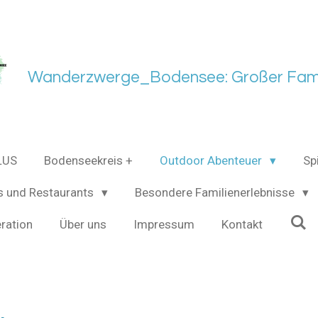
Wanderzwerge_Bodensee: Großer Fami
LUS
Bodenseekreis +
Outdoor Abenteuer
Sp
s und Restaurants
Besondere Familienerlebnisse
ration
Über uns
Impressum
Kontakt