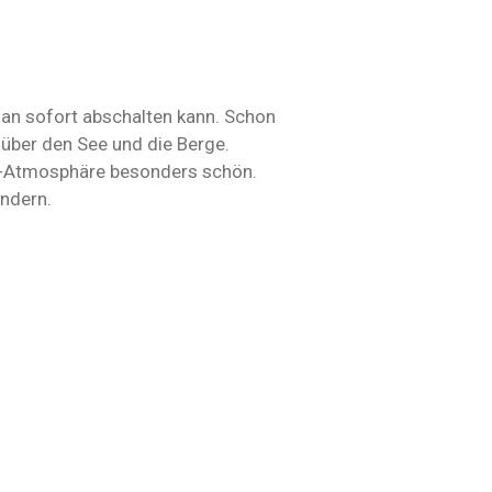
man sofort abschalten kann. Schon
 über den See und die Berge.
lm-Atmosphäre besonders schön.
andern.