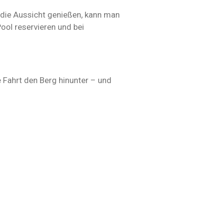
 die Aussicht genießen, kann man
ool reservieren und bei
e Fahrt den Berg hinunter – und