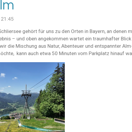
alm
 21:45
chliersee gehört für uns zu den Orten in Bayern, an denen 
Erlebnis – und oben angekommen wartet ein traumhafter Blick
 wir die Mischung aus Natur, Abenteuer und entspannter A
 möchte, kann auch etwa 50 Minuten vom Parkplatz hinauf w