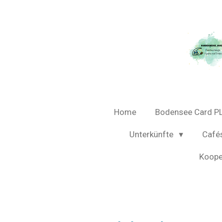
Zum
Hauptinhalt
springen
Home
Bodensee Card P
Unterkünfte
Café
Koope