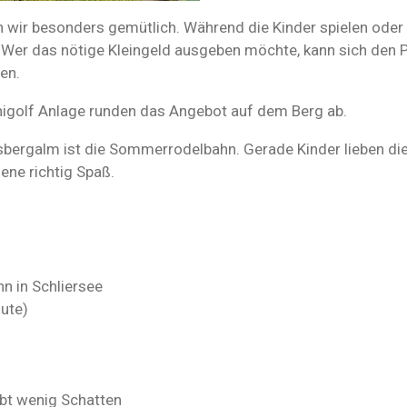
 wir besonders gemütlich. Während die Kinder spielen oder
Wer das nötige Kleingeld ausgeben möchte, kann sich den P
ßen.
nigolf Anlage runden das Angebot auf dem Berg ab.
rsbergalm ist die Sommerrodelbahn. Gerade Kinder lieben di
ene richtig Spaß.
hn in Schliersee
ute)
bt wenig Schatten