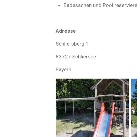
Badesachen und Pool reservier
Adresse
Schliersberg 1
83727 Schliersee
Bayern