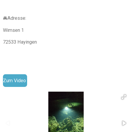
🚘Adresse:
Wimsen 1
72533 Hayingen
Zum Video