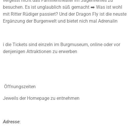
vergesst nicht das Familientheater im Sagenverlies zu
besuchen. Es ist unglaublich süß gemacht ➡️ Was ist wohl
mit Ritter Rüdiger passiert? Und der Dragon Fly ist die neuste
Ergänzung der Burgenwelt und bietet nich mal Adrenalin
ℹ️ die Tickets sind einzeln im Burgmuseum, online oder vor
denjenigen Attraktionen zu erwerben
Öffnungszeiten
Jeweils der Homepage zu entnehmen
Adresse
: