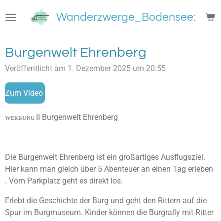
Zum
Wanderzwerge_Bodensee: Groß
Hauptinhalt
springen
Burgenwelt Ehrenberg
Veröffentlicht am 1. Dezember 2025 um 20:55
Zum Video
ᴡᴇʀʙᴜɴɢ II Burgenwelt Ehrenberg
Die Burgenwelt Ehrenberg ist ein großartiges Ausflugsziel.
Hier kann man gleich über 5 Abenteuer an einen Tag erleben
. Vom Parkplatz geht es direkt los.
Erlebt die Geschichte der Burg und geht den Rittern auf die
Spur im Burgmuseum. Kinder können die Burgrally mit Ritter