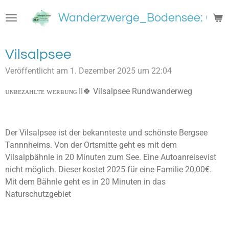
Zum
Wanderzwerge_Bodensee: Groß
Hauptinhalt
springen
Vilsalpsee
Veröffentlicht am 1. Dezember 2025 um 22:04
ᴜɴʙᴇᴢᴀʜʟᴛᴇ ᴡᴇʀʙᴜɴɢ II🍀 Vilsalpsee Rundwanderweg
Der Vilsalpsee ist der bekannteste und schönste Bergsee
Tannnheims. Von der Ortsmitte geht es mit dem
Vilsalpbähnle in 20 Minuten zum See. Eine Autoanreisevist
nicht möglich. Dieser kostet 2025 für eine Familie 20,00€.
Mit dem Bähnle geht es in 20 Minuten in das
Naturschutzgebiet