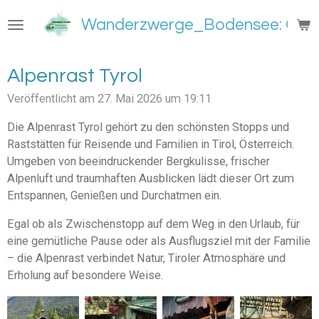
Zum
Wanderzwerge_Bodensee: Groß
Hauptinhalt
springen
Alpenrast Tyrol
Veröffentlicht am 27. Mai 2026 um 19:11
Die Alpenrast Tyrol gehört zu den schönsten Stopps und
Raststätten für Reisende und Familien in Tirol, Österreich.
Umgeben von beeindruckender Bergkulisse, frischer
Alpenluft und traumhaften Ausblicken lädt dieser Ort zum
Entspannen, Genießen und Durchatmen ein.
Egal ob als Zwischenstopp auf dem Weg in den Urlaub, für
eine gemütliche Pause oder als Ausflugsziel mit der Familie
– die Alpenrast verbindet Natur, Tiroler Atmosphäre und
Erholung auf besondere Weise.