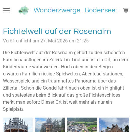
Zum
Wanderzwerge_Bodensee: Groß
Hauptinhalt
springen
Fichtelwelt auf der Rosenalm
Veröffentlicht am 27. Mai 2026 um 21:25
Die Fichtenwelt auf der Rosenalm gehört zu den schönsten
Familienausflügen im Zillertal in Tirol und ist ein Ort, an dem
Kinderträume wahr werden. Hoch oben in den Bergen
erwarten Familien riesige Spielwelten, Abenteuerstationen,
Wasserspiele und ein traumhaftes Panorama über das
Zillertal. Schon die Gondelfahrt nach oben ist ein Highlight
und spätestens beim Blick auf das große Fichtenschloss
merkt man sofort: Dieser Ort ist weit mehr als nur ein
Spielplatz