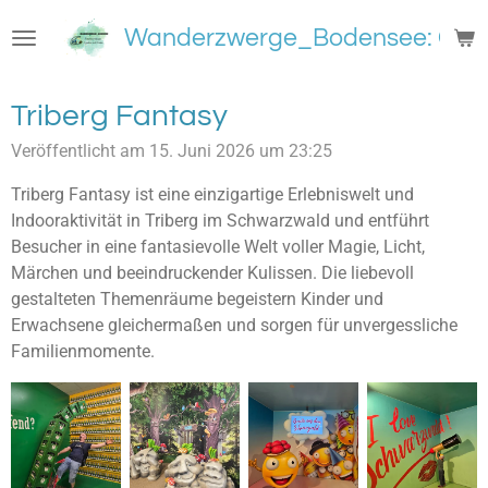
Zum
Wanderzwerge_Bodensee: Groß
Hauptinhalt
springen
Triberg Fantasy
Veröffentlicht am 15. Juni 2026 um 23:25
Triberg Fantasy ist eine einzigartige Erlebniswelt und
Indooraktivität in Triberg im Schwarzwald und entführt
Besucher in eine fantasievolle Welt voller Magie, Licht,
Märchen und beeindruckender Kulissen. Die liebevoll
gestalteten Themenräume begeistern Kinder und
Erwachsene gleichermaßen und sorgen für unvergessliche
Familienmomente.