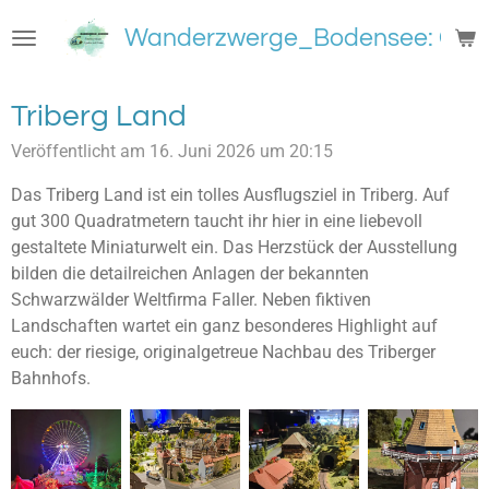
Zum
Wanderzwerge_Bodensee: Groß
Hauptinhalt
springen
Triberg Land
Veröffentlicht am 16. Juni 2026 um 20:15
Das Triberg Land ist ein tolles Ausflugsziel in Triberg. Auf
gut 300 Quadratmetern taucht ihr hier in eine liebevoll
gestaltete Miniaturwelt ein. Das Herzstück der Ausstellung
bilden die detailreichen Anlagen der bekannten
Schwarzwälder Weltfirma Faller. Neben fiktiven
Landschaften wartet ein ganz besonderes Highlight auf
euch: der riesige, originalgetreue Nachbau des Triberger
Bahnhofs.