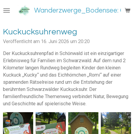
Zum
Wanderzwerge_Bodensee: Groß
Hauptinhalt
springen
Kuckucksuhrenweg
Veröffentlicht am 16. Juni 2026 um 20:20
Der Kuckucksuhrenpfad in Schönwald ist ein einzigartiger
Erlebnisweg für Familien im Schwarzwald. Auf dem rund 2
Kilometer langen Rundweg begleiten Kinder den kleinen
Kuckuck „Kucky“ und das Eichhörnchen „Romi“ auf einer
spannenden Rätselreise rund um die Entstehung der
berühmten Schwarzwälder Kuckucksuhr. Der
familienfreundliche Themenweg verbindet Natur, Bewegung
und Geschichte auf spielerische Weise.