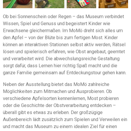
Ob bei Sonnenschein oder Regen – das Museum verbindet
Wissen, Spiel und Genuss und begeistert Kinder wie
Erwachsene gleichermaßen. Im MoMö dreht sich alles um
den Apfel – von der Blüte bis zum fertigen Most. Kinder
können an interaktiven Stationen selbst aktiv werden, Rätsel
lösen und spielerisch erfahren, wie Obst angebaut, geerntet
und verarbeitet wird. Die abwechslungsreiche Gestaltung
sorgt dafür, dass Lernen hier richtig Spaß macht und die
ganze Familie gemeinsam auf Entdeckungstour gehen kann.
Neben der Ausstellung bietet das MoMö zahlreiche
Möglichkeiten zum Mitmachen und Ausprobieren. Ob
verschiedene Apfelsorten kennenlernen, Most probieren
oder die Geschichte der Obstverarbeitung entdecken –
überall gibt es etwas zu erleben. Der großzügige
Außenbereich lädt zusätzlich zum Spielen und Verweilen ein
und macht das Museum zu einem idealen Ziel für einen