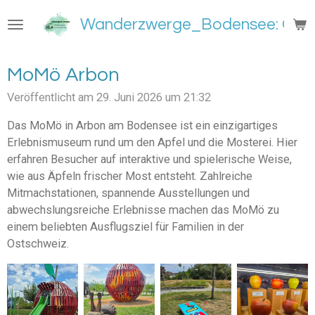
Zum
Wanderzwerge_Bodensee: Groß
Hauptinhalt
springen
MoMö Arbon
Veröffentlicht am 29. Juni 2026 um 21:32
Das MoMö in Arbon am Bodensee ist ein einzigartiges
Erlebnismuseum rund um den Apfel und die Mosterei. Hier
erfahren Besucher auf interaktive und spielerische Weise,
wie aus Äpfeln frischer Most entsteht. Zahlreiche
Mitmachstationen, spannende Ausstellungen und
abwechslungsreiche Erlebnisse machen das MoMö zu
einem beliebten Ausflugsziel für Familien in der
Ostschweiz.