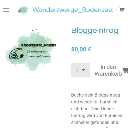
Zum
Wanderzwerge_Bodensee: Groß
Hauptinhalt
springen
Bloggeintrag
80,00 €
In den
Warenkorb
Buche dein Bloggeintrag
und werde für Familien
sichtbar. Dein Online
Eintrag wird von Familien
schneller gefunden und