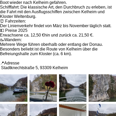
Boot wieder nach Kelheim gefahren.
Schifffahrt: Die klassische Art, den Durchbruch zu erleben, ist
die Fahrt mit den Ausflugsschiffen zwischen Kelheim und
Kloster Weltenburg.
⏰️ Fahrzeiten:
Der Linienverkehr findet von März bis November täglich statt.
💵 Preise 2025
Erwachsene ca. 12,50 €hin und zurück ca. 21,50 €.
🥾Wandern:
Mehrere Wege führen oberhalb oder entlang der Donau.
Besonders beliebt ist die Route von Kelheim über die
Befreiungshalle zum Kloster (ca. 6 km).
📍Adresse
Stadtknechtstraße 5, 93309 Kelheim