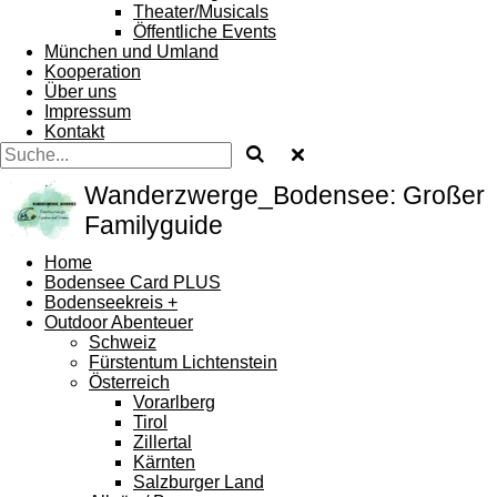
Theater/Musicals
Öffentliche Events
München und Umland
Kooperation
Über uns
Impressum
Kontakt
Wanderzwerge_Bodensee: Großer
Familyguide
Home
Bodensee Card PLUS
Bodenseekreis +
Outdoor Abenteuer
Schweiz
Fürstentum Lichtenstein
Österreich
Vorarlberg
Tirol
Zillertal
Kärnten
Salzburger Land