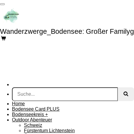
Zum
Hauptinhalt
springen
Wanderzwerge_Bodensee: Großer Familyg
Home
Bodensee Card PLUS
Bodenseekreis +
Outdoor Abenteuer
Schweiz
Fürstentum Lichtenstein