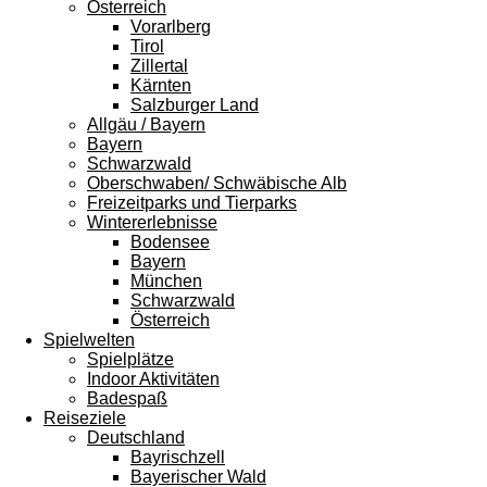
Österreich
Vorarlberg
Tirol
Zillertal
Kärnten
Salzburger Land
Allgäu / Bayern
Bayern
Schwarzwald
Oberschwaben/ Schwäbische Alb
Freizeitparks und Tierparks
Wintererlebnisse
Bodensee
Bayern
München
Schwarzwald
Österreich
Spielwelten
Spielplätze
Indoor Aktivitäten
Badespaß
Reiseziele
Deutschland
Bayrischzell
Bayerischer Wald