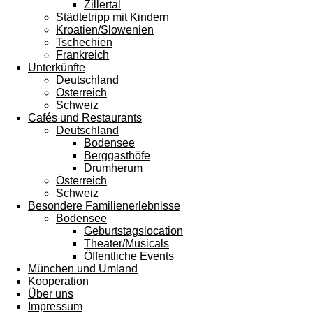
Zillertal
Städtetripp mit Kindern
Kroatien/Slowenien
Tschechien
Frankreich
Unterkünfte
Deutschland
Österreich
Schweiz
Cafés und Restaurants
Deutschland
Bodensee
Berggasthöfe
Drumherum
Österreich
Schweiz
Besondere Familienerlebnisse
Bodensee
Geburtstagslocation
Theater/Musicals
Öffentliche Events
München und Umland
Kooperation
Über uns
Impressum