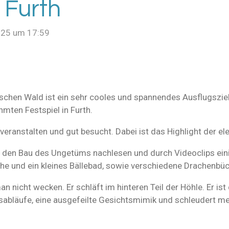
 Furth
025 um 17:59
schen Wald ist ein sehr cooles und spannendes Ausflugsziel 
hmten Festspiel in Furth.
veranstalten und gut besucht. Dabei ist das Highlight der e
 den Bau des Ungetüms nachlesen und durch Videoclips ein
sche und ein kleines Bällebad, sowie verschiedene Drachenbü
n nicht wecken. Er schläft im hinteren Teil der Höhle. Er ist
gsabläufe, eine ausgefeilte Gesichtsmimik und schleudert 