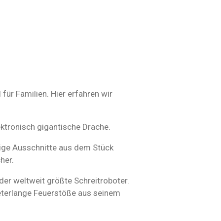
für Familien. Hier erfahren wir
lektronisch gigantische Drache.
ige Ausschnitte aus dem Stück
cher.
 der weltweit größte Schreitroboter.
meterlange Feuerstöße aus seinem