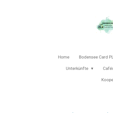
Zum
Hauptinhalt
springen
Home
Bodensee Card P
Unterkünfte
Café
Koope