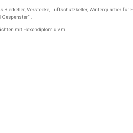
Bierkeller, Verstecke, Luftschutzkeller, Winterquartier für 
nd Gespenster” .
nächten mit Hexendiplom u.v.m.