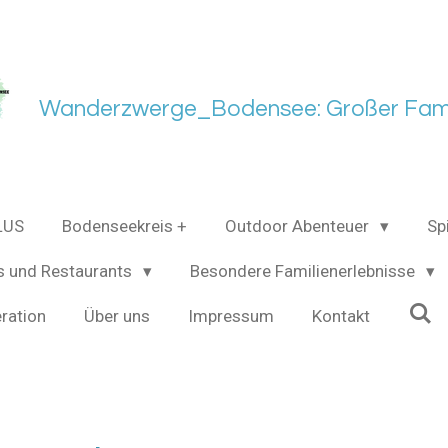
Wanderzwerge_Bodensee: Großer Fami
LUS
Bodenseekreis +
Outdoor Abenteuer
Sp
s und Restaurants
Besondere Familienerlebnisse
ration
Über uns
Impressum
Kontakt