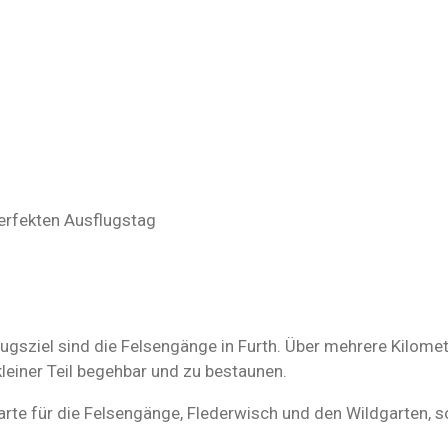
erfekten Ausflugstag
gsziel sind die Felsengänge in Furth. Über mehrere Kilomet
 kleiner Teil begehbar und zu bestaunen.
arte für die Felsengänge, Flederwisch und den Wildgarten,