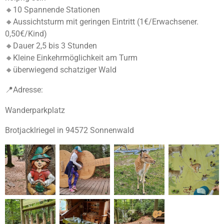
🔸️10 Spannende Stationen
🔸️Aussichtsturm mit geringen Eintritt (1€/Erwachsener.
0,50€/Kind)
🔸️Dauer 2,5 bis 3 Stunden
🔸️Kleine Einkehrmöglichkeit am Turm
🔸️überwiegend schatziger Wald
📍Adresse:
Wanderparkplatz
Brotjacklriegel in 94572 Sonnenwald