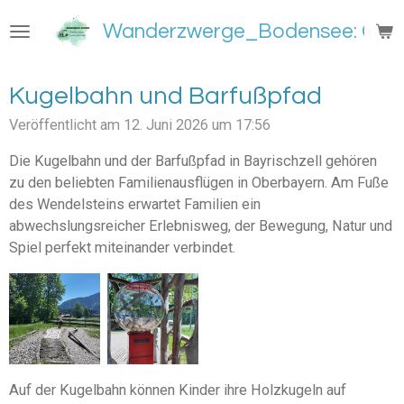
Zum
Wanderzwerge_Bodensee: Groß
Hauptinhalt
springen
Kugelbahn und Barfußpfad
Veröffentlicht am 12. Juni 2026 um 17:56
Die Kugelbahn und der Barfußpfad in Bayrischzell gehören
zu den beliebten Familienausflügen in Oberbayern. Am Fuße
des Wendelsteins erwartet Familien ein
abwechslungsreicher Erlebnisweg, der Bewegung, Natur und
Spiel perfekt miteinander verbindet.
Auf der Kugelbahn können Kinder ihre Holzkugeln auf