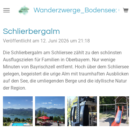
Zum
Wanderzwerge_Bodensee: Groß
Hauptinhalt
springen
Schlierbergalm
Veröffentlicht am 12. Juni 2026 um 21:18
Die Schlierbergalm am Schliersee zählt zu den schönsten
Ausflugszielen für Familien in Oberbayern. Nur wenige
Minuten von Bayrischzell entfernt. Hoch über dem Schliersee
gelegen, begeistert die urige Alm mit traumhaften Ausblicken
auf den See, die umliegenden Berge und die idyllische Natur
der Region.