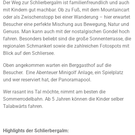
Der Weg zur Schlierbergalm ist familienfreundlich und auch
mit Kindern gut machbar. Ob zu Fuß, mit dem Mountaincart
oder als Zwischenstopp bei einer Wanderung – hier erwartet
Besucher eine perfekte Mischung aus Bewegung, Natur und
Genuss. Man kann auch mit der nostalgischen Gondel hoch
fahren. Besonders beliebt sind die große Sonnenterrasse, die
regionalen Schmankerl sowie die zahlreichen Fotospots mit
Blick auf den Schliersee.
Oben angekommen warten ein Berggasthof auf die
Besucher. Eine Abenteuer Minigolf Anlage, ein Spielplatz
und wer reserviert hat, der Panoramapool.
Wer rasant ins Tal möchte, nimmt am besten die
Sommerrodelbahn. Ab 5 Jahren können die Kinder selber
Talabwärts fahren.
Highlights der Schlierbergalm: