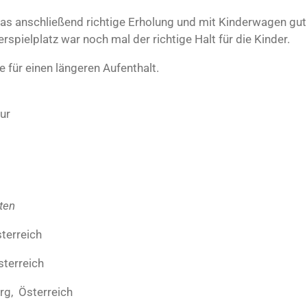
was anschließend richtige Erholung und mit Kinderwagen gu
pielplatz war noch mal der richtige Halt für die Kinder.
le für einen längeren Aufenthalt.
tur
ten
terreich
sterreich
rg, Österreich