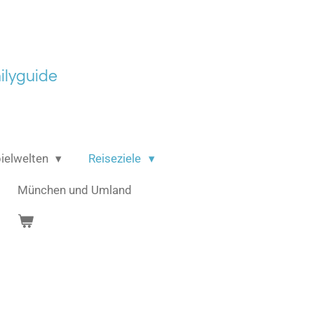
lyguide
ielwelten
Reiseziele
München und Umland