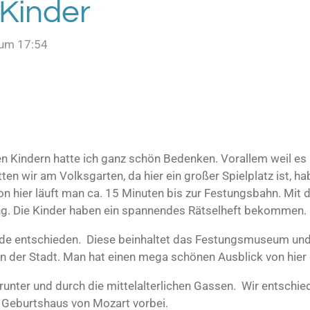
 Kinder
 um 17:54
n Kindern hatte ich ganz schön Bedenken. Vorallem weil es r
en wir am Volksgarten, da hier ein großer Spielplatz ist, ha
Von hier läuft man ca. 15 Minuten bis zur Festungsbahn. M
ng. Die Kinder haben ein spannendes Rätselheft bekommen.
nde entschieden. Diese beinhaltet das Festungsmuseum und
n der Stadt. Man hat einen mega schönen Ausblick von hier
unter und durch die mittelalterlichen Gassen. Wir entschie
Geburtshaus von Mozart vorbei.