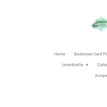
Zum
Hauptinhalt
springen
Home
Bodensee Card P
Unterkünfte
Café
Koope