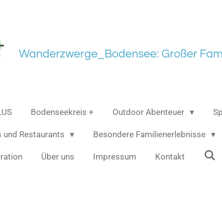
Wanderzwerge_Bodensee: Großer Fami
LUS
Bodenseekreis +
Outdoor Abenteuer
Sp
s und Restaurants
Besondere Familienerlebnisse
ration
Über uns
Impressum
Kontakt