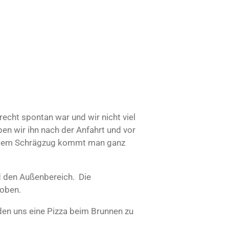
echt spontan war und wir nicht viel
ben wir ihn nach der Anfahrt und vor
it dem Schrägzug kommt man ganz
 den Außenbereich. Die
 oben.
den uns eine Pizza beim Brunnen zu