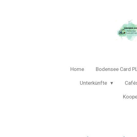
Zum
Hauptinhalt
springen
Home
Bodensee Card P
Unterkünfte
Café
Koope