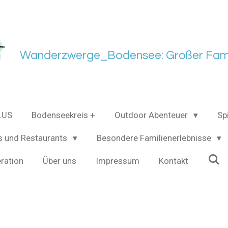
Wanderzwerge_Bodensee: Großer Fami
LUS
Bodenseekreis +
Outdoor Abenteuer
Sp
s und Restaurants
Besondere Familienerlebnisse
ration
Über uns
Impressum
Kontakt