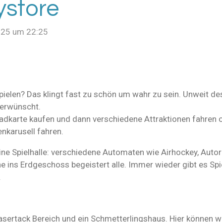
ystore
025 um 22:25
pielen? Das klingt fast zu schön um wahr zu sein. Unweit d
n erwünscht.
adkarte kaufen und dann verschiedene Attraktionen fahren od
nkarusell fahren.
ine Spielhalle: verschiedene Automaten wie Airhockey, Autor
 ins Erdgeschoss begeistert alle. Immer wieder gibt es Spie
.
sertack Bereich und ein Schmetterlingshaus. Hier können wir