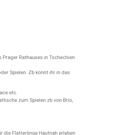
es Prager Rathauses in Tschechien
er Spielen. Zb könnt ihr in das
ace etc.
ltische zum Spielen zb von Brio,
 die Flatterlinge Hautnah erleben