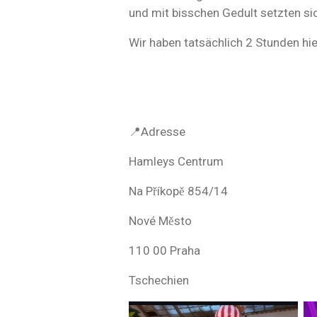
und mit bisschen Gedult setzten sic
Wir haben tatsächlich 2 Stunden hier
📍Adresse
Hamleys Centrum
Na Příkopě 854/14
Nové Město
110 00 Praha
Tschechien