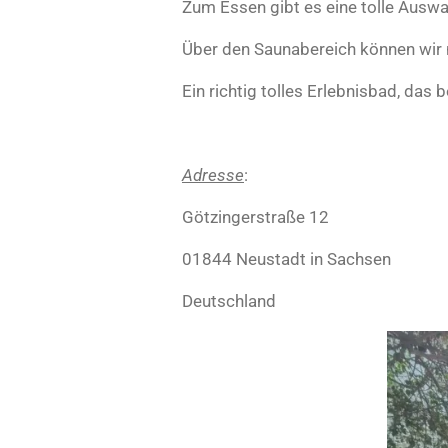
r
Zum Essen gibt es eine tolle Auswa
n
Über den Saunabereich können wir n
e
Ein richtig tolles Erlebnisbad, das
Adresse
:
Götzingerstraße 12
01844 Neustadt in Sachsen
Deutschland