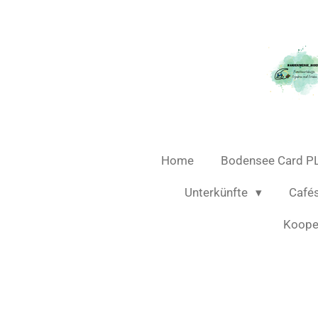
Zum
Hauptinhalt
springen
Home
Bodensee Card P
Unterkünfte
Café
Koope