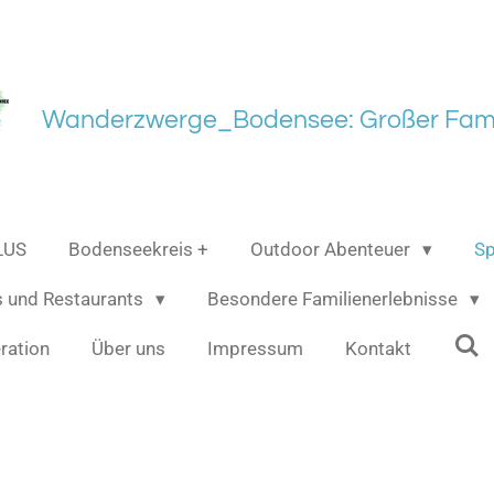
Wanderzwerge_Bodensee: Großer Fami
LUS
Bodenseekreis +
Outdoor Abenteuer
Sp
s und Restaurants
Besondere Familienerlebnisse
ration
Über uns
Impressum
Kontakt