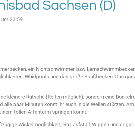
nisbad Sachsen (D)
4 um 23:59
immerbecken, ein Nichtschwimmer-bzw Lernschwimmbecken.
ichkeiten, Whirlpools und das große Spaßbecken. Das ganz
ine kleinere Rutsche (Reifen möglich), sondern eine Dunkelrut
 alle paar Minuten könnt ihr euch in die Wellen stürzen. Am
 einem tollen Affenturm springen könnt.
oßzügige Wickelmöglichkeit, ein Laufstall, Wippen und sogar