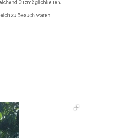
eichend Sitzmöglichkeiten.
ereich zu Besuch waren.