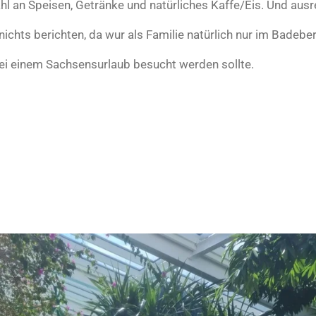
hl an Speisen, Getränke und natürliches Kaffe/Eis. Und ausr
ichts berichten, da wur als Familie natürlich nur im Badeb
 bei einem Sachsensurlaub besucht werden sollte.