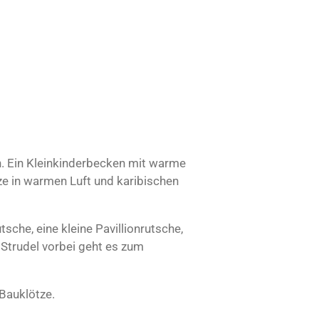
 Ein Kleinkinderbecken mit warme
e in warmen Luft und karibischen
sche, eine kleine Pavillionrutsche,
 Strudel vorbei geht es zum
 Bauklötze.