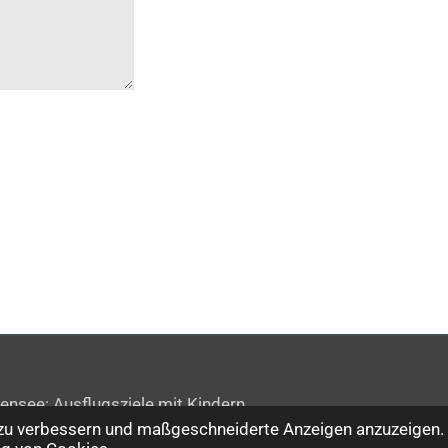
see: Ausflugsziele mit Kindern
 zu verbessern und maßgeschneiderte Anzeigen anzuzeigen. 