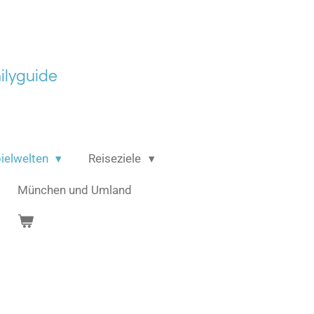
lyguide
ielwelten
Reiseziele
München und Umland