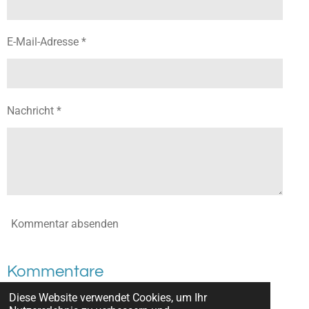
E-Mail-Adresse *
Nachricht *
Kommentar absenden
Kommentare
Diese Website verwendet Cookies, um Ihr
Es gibt noch keine Kommentare.