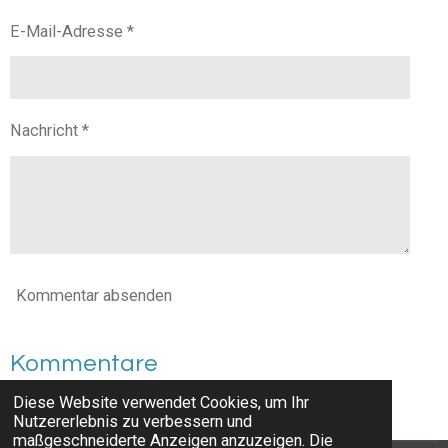
E-Mail-Adresse *
Nachricht *
Kommentar absenden
Kommentare
Diese Website verwendet Cookies, um Ihr
Es gibt noch keine Kommentare.
Nutzererlebnis zu verbessern und
maßgeschneiderte Anzeigen anzuzeigen. Die