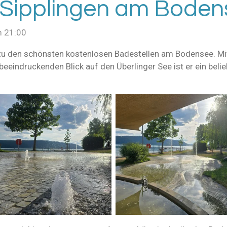
 Sipplingen am Boden
m 21:00
 zu den schönsten kostenlosen Badestellen am Bodensee. Mi
eindruckenden Blick auf den Überlinger See ist er ein belieb