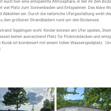
t euch hier eine entspannte Atmosphäre, in der ihr den Bod
tet viel Platz zum Sonnenbaden und Entspannen. Das klare 
ühlen ein. Durch die natürliche Ufergestaltung wirkt der 
 zu den größeren Strandbädern rund um den Bodensee.
strand Sipplingen wohl. Kinder können am Ufer spielen, St
iesen bieten ausreichend Platz für Picknickdecken und ent
s Kiosk ist kombiniert mit einem tollen Wasserspielplatz. U
n.