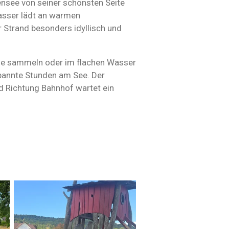
ensee von seiner schönsten Seite
Wasser lädt an warmen
Strand besonders idyllisch und
eine sammeln oder im flachen Wasser
spannte Stunden am See. Der
nd Richtung Bahnhof wartet ein