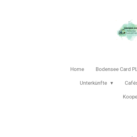
Zum
Hauptinhalt
springen
Home
Bodensee Card P
Unterkünfte
Café
Koope