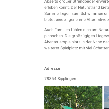
Abseits großer Strandbäder erwarte
erleben könnt. Der Naturstrand bie
Sommertagen zum Schwimmen und Abk
bietet eine angenehme Alternative
Auch Familien fühlen sich am Natur
planschen. Die großzügigen Liegew
Abenteuerspielplatz in der Nähe de
weiterer Spielplatz mit viel Schatte
Adresse
78354 Sipplingen