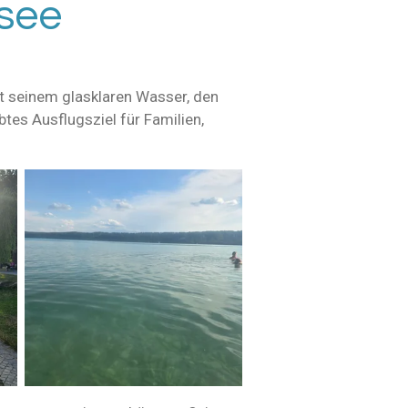
see
t seinem glasklaren Wasser, den
tes Ausflugsziel für Familien,