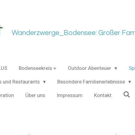
Wanderzwerge_Bodensee: Großer Fami
LUS
Bodenseekreis +
Outdoor Abenteuer
Sp
s und Restaurants
Besondere Familienerlebnisse
ration
Über uns
Impressum
Kontakt