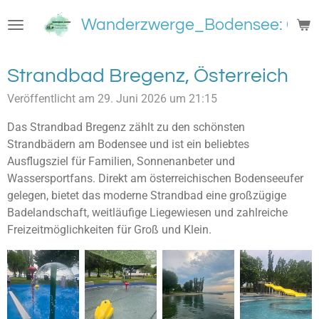
Zum
Wanderzwerge_Bodensee: Groß
Hauptinhalt
springen
Strandbad Bregenz, Österreich
Veröffentlicht am 29. Juni 2026 um 21:15
Das Strandbad Bregenz zählt zu den schönsten
Strandbädern am Bodensee und ist ein beliebtes
Ausflugsziel für Familien, Sonnenanbeter und
Wassersportfans. Direkt am österreichischen Bodenseeufer
gelegen, bietet das moderne Strandbad eine großzügige
Badelandschaft, weitläufige Liegewiesen und zahlreiche
Freizeitmöglichkeiten für Groß und Klein.