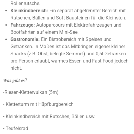
Rollenrutsche.
Kleinkindbereich:
Ein separat abgetrennter Bereich mit
Rutschen, Bällen und Soft-Bausteinen für die Kleinsten.
Fahrzeuge:
Autoparcours mit Elektrofahrzeugen und
Bootfahrten auf einem Mini-See.
Gastronomie:
Ein Bistrobereich mit Speisen und
Getränken. In Maßen ist das Mitbringen eigener kleiner
Snacks (z.B. Obst, belegte Semmel) und 0,5l Getränken
pro Person erlaubt, warmes Essen und Fast Food jedoch
nicht.
𝑾𝒂𝒔 𝒈𝒊𝒃𝒕 𝒆𝒔?
•Riesen-Klettervulkan (5m)
• Kletterturm mit Hüpfburgbereich
• Kleinkindbereich mit Rutschen, Bällen usw.
• Teufelsrad