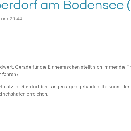
berdorf am Bodensee (
4 um 20:44
dwert. Gerade für die Einheimischen stellt sich immer die Fr
r fahren?
ielplatz in Oberdorf bei Langenargen gefunden. Ihr könnt de
richshafen erreichen.