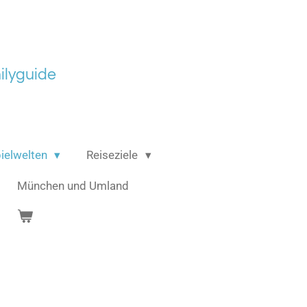
lyguide
ielwelten
Reiseziele
München und Umland