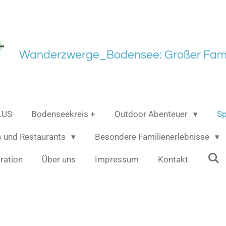
Wanderzwerge_Bodensee: Großer Fami
LUS
Bodenseekreis +
Outdoor Abenteuer
Sp
s und Restaurants
Besondere Familienerlebnisse
ration
Über uns
Impressum
Kontakt