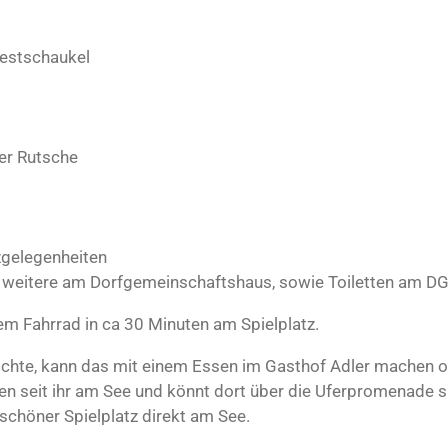
Nestschaukel
ßer Rutsche
zgelegenheiten
nd weitere am Dorfgemeinschaftshaus, sowie Toiletten am D
em Fahrrad in ca 30 Minuten am Spielplatz.
chte, kann das mit einem Essen im Gasthof Adler machen od
en seit ihr am See und könnt dort über die Uferpromenade s
 schöner Spielplatz direkt am See.