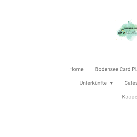
Zum
Hauptinhalt
springen
Home
Bodensee Card P
Unterkünfte
Café
Koope