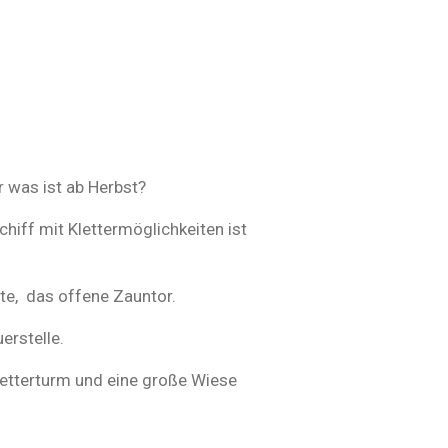
r was ist ab Herbst?
hiff mit Klettermöglichkeiten ist
ite, das offene Zauntor.
erstelle.
letterturm und eine große Wiese