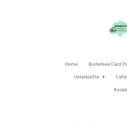
Zum
Hauptinhalt
springen
Home
Bodensee Card P
Unterkünfte
Café
Koope