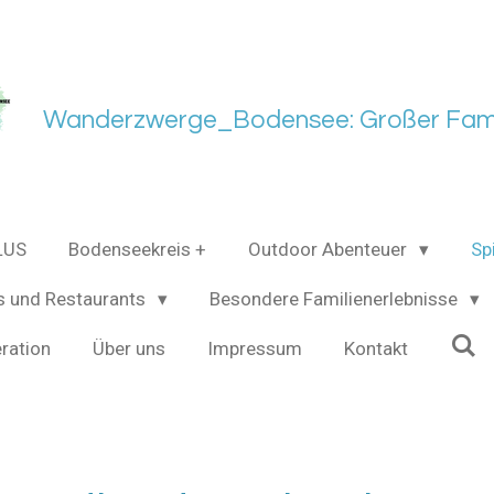
Wanderzwerge_Bodensee: Großer Fami
LUS
Bodenseekreis +
Outdoor Abenteuer
Sp
s und Restaurants
Besondere Familienerlebnisse
ration
Über uns
Impressum
Kontakt