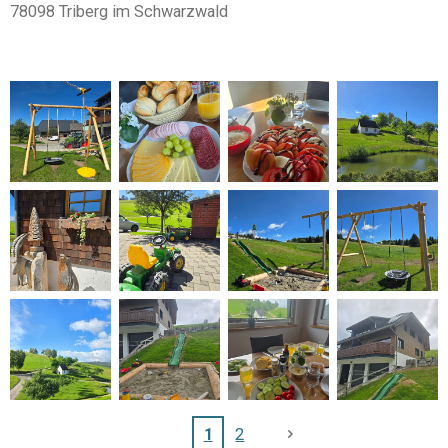
78098 Triberg im Schwarzwald
1
2