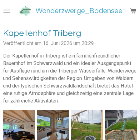
Zum
Wanderzwerge_Bodensee: Groß
Hauptinhalt
springen
Kapellenhof Triberg
Veröffentlicht am 16. Juni 2026 um 20:29
Der Kapellenhof in Triberg ist ein familienfreundlicher
Bauernhof im Schwarzwald und ein idealer Ausgangspunkt
für Ausflüge rund um die Triberger Wasserfälle, Wanderwege
und Sehenswürdigkeiten der Region. Umgeben von Wäldern
und der typischen Schwarzwaldlandschaft bietet das Hotel
eine ruhige Atmosphäre und gleichzeitig eine zentrale Lage
für zahlreiche Aktivitäten.